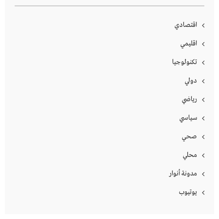
اقتصادي
اقليمي
تكنولوجيا
دولي
رياضي
سياسي
صحي
محلي
مدونة أنوار
يوتيوب