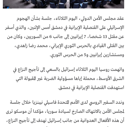
عقد مجلس الأمن الدولي، اليوم الثلاثاء، جلسة بشأن الهجوم
الإسرائيلي على القنصلية الإيرانية في دمشق أمس الإثنين، والذي أسفر
عن مقتل 13 شخصا، 7 إيرانيين إلى جانب 6 من السوريين، وكان من
بين القتلى القيادي بالحرس الثوري الإيراني، محمد رضا زاهدي،
ومستشارين إيرانيين و5 من الحرس الثوري.
واتهمت روسيا اليوم الثلاثاء إسرائيل بالسعي إلى تأجيج النزاع في
الشرق الأوسط، محملة إياها مسؤولية الضربة غير المقبولة التي
استهدفت القنصلية الإيرانية في دمشق.
وندد السفير الروسي لدى الأمم المتحدة فاسيلي نيبنزيا خلال جلسة
لمجلس الأمن بالانتهاك الصارخ لسيادة سوريا، مؤكدا أن موسكو ترى
أن هذه الأفعال العدوانية من جانب إسرائيل تهدف إلى تأجيج النزاع،