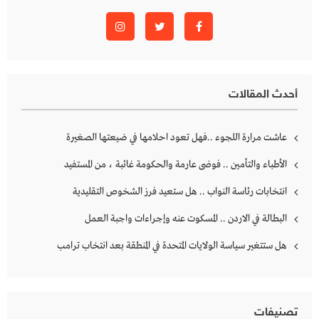
أحدث المقالات
عاشت مرارة اللجوء ..فهل تعود احلامها في ضيعتها الصغيرة
الأطباء والتأمين .. فوضى عارمة والحكومة غائبة ، من المستفيد
انتخابات رئاسة النواب .. هل ستعيد فرز الشخوص التقليدية
البطالة في الاردن .. المسكوت عنه وإجراءات واجبة العمل
هل ستتغير سياسة الولايات المتحدة في المنطقة بعد انتخاب ترامب
تصنيفات