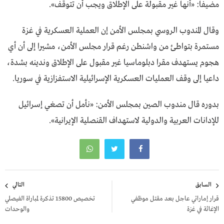
مضيفا: «أنها غير مقبولة على الإطلاق ويجب أن تتوقف».
وقال المندوب الروسي بمجلس الأمن إن العملية العسكرية في غزة
مستمرة بتواطئ من واشنطن رغم قرار مجلس الأمن، مشيرا إلى أن أي
هجوم يستهدف مقرا دبلوماسيا غير مقبول على الإطلاق وندينه بشدة،
داعيا إلى وقف العمليات العسكرية الإسرائيلية الاستفزازية في سوريا.
بدوره قال مندوب الصين بمجلس الأمن: «نأمل أن تصغي إسرائيل
للإدانات العربية والدولية لاستهداف القنصلية الإيرانية».
تصفّح
السابق
التالي
المقالات
قرار إماراتي عاجل بعد مقتل موظفي
تخصيص 15800 تذكرة لمباراة الفيصلي
الإغاثة في غزة
والوحدات