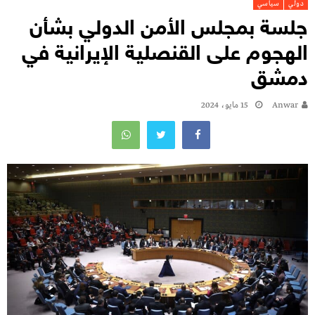
دولي
سياسي
جلسة بمجلس الأمن الدولي بشأن
الهجوم على القنصلية الإيرانية في
دمشق
Anwar
15 مايو، 2024