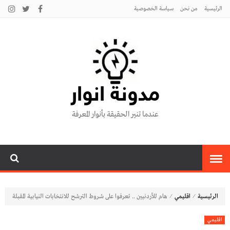
الرئيسية
من نحن
سياسة الخصوصية
مدونة انوار
عندما تنير الحقيقة بأنوار المعرفة
⁄
⁄
الرئيسية
اقليمي
هام للأردنيين .. تعرفوا على شروط الترشح للانتخابات النيابية المقبلة
اقليمي