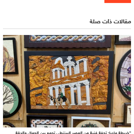
مقالات ذات صلة
“خريطة مادبا: تحفة فنية من العصر البيزنطي تجمع بين الجمال والدقة