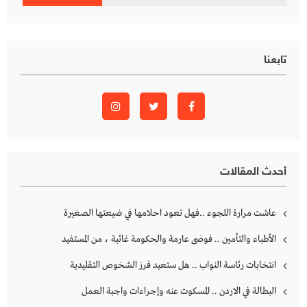
عن:
تابعنا
أحدث المقالات
عاشت مرارة اللجوء ..فهل تعود احلامها في ضيعتها الصغيرة
الأطباء والتأمين .. فوضى عارمة والحكومة غائبة ، من المستفيد
انتخابات رئاسة النواب .. هل ستعيد فرز الشخوص التقليدية
البطالة في الاردن .. المسكوت عنه وإجراءات واجبة العمل