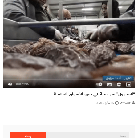
“المجهول” تمر إسرائيلي يغزو الأسواق العالمية
Anwar
15 مايو، 2024
البحث