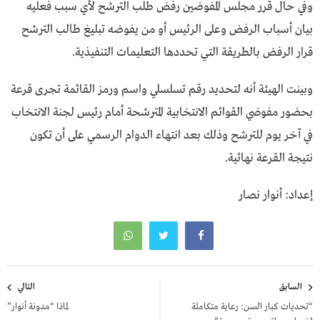
وفي حال قرر مجلس المفوضين رفض طلب الترشح لأي سبب فعليه
بيان أسباب الرفض وعلى الرئيس أو من يفوضه تبليغ طالب الترشح
قرار الرفض بالطريقة التي تحددها التعليمات التنفيذية.
وبينت الهيئة أنه لتحديد رقم تسلسلي واسم ورمز القائمة تجرى قرعة
بحضور مفوضي القوائم الانتخابية المترشحة أمام رئيس لجنة الانتخاب
في آخر يوم للترشح وذلك بعد انتهاء الدوام الرسمي على أن تكون
نتيجة القرعة نهائية.
إعداد: أنوار نصار
تصفّح
السابق
التالي
المقالات
“تحديات كبار السن: رعاية متكاملة
لماذا “مدونة أنوار”