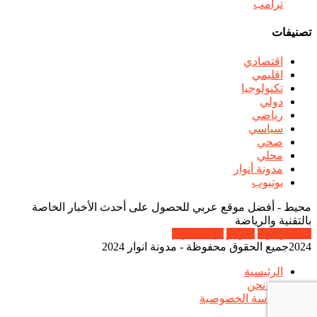
ترامب
تصنيفات
اقتصادي
اقليمي
تكنولوجيا
دولي
رياضي
سياسي
صحي
محلي
مدونة أنوار
يوتيوب
محيط - أفضل موقع عربي للحصول على أحدث الأخبار الخاصة
بالتقنية والرياضة
فايس بوك
تويتر
إنستاغرام
2024جميع الحقوق محفوظة - مدونة انوار 2024
الرئيسية
من نحن
سياسة الخصوصية