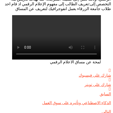
التخصص إلى:تعريف الطالب إلى مفهوم الإعلام الرقمي اذ قام احد
طلاب جامعة الزرقاء بعمل انفوجرافيك لتعريف عن المساق
لمحة عن مساق الاعلام الرقمي
شارك على فيسبوك
شارك على تويتر
تصفّح
السابق
المقالات
الذكاء الاصطناعي وتأثيره على سوق العمل
التالي