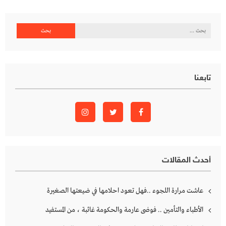
البحث
عن:
تابعنا
أحدث المقالات
عاشت مرارة اللجوء ..فهل تعود احلامها في ضيعتها الصغيرة
الأطباء والتأمين .. فوضى عارمة والحكومة غائبة ، من المستفيد