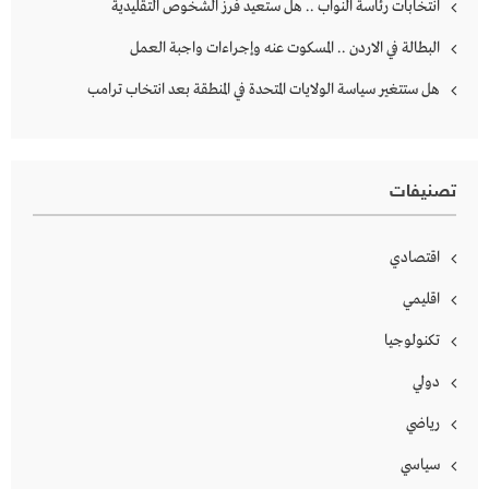
انتخابات رئاسة النواب .. هل ستعيد فرز الشخوص التقليدية
البطالة في الاردن .. المسكوت عنه وإجراءات واجبة العمل
هل ستتغير سياسة الولايات المتحدة في المنطقة بعد انتخاب ترامب
تصنيفات
اقتصادي
اقليمي
تكنولوجيا
دولي
رياضي
سياسي