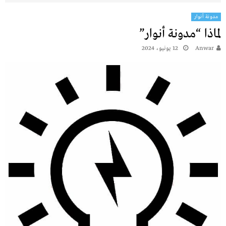
مدونة أنوار
لماذا “مدونة أنوار”
Anwar
12 يونيو، 2024