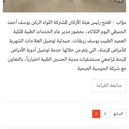
مؤاب - افتتح رئيس هيئة الأركان المشتركة اللواء الركن يوسف أحمد
الحنيطي اليوم الثلاثاء، بحضور مدير عام الخدمات الطبية الملكية
العميد الطبيب يوسف زريقات، صيدلية توصيل العلاجات الشهرية
للأمراض المزمنة، التي يتم من خلالها خدمة توصيل أدوية الأمراض
المزمنة لمراجعي مستشفيات مدينة الحسين الطبية اختيارياً، بالتعاون
مع شركة الحوسبة الصحية
متابعة القراءة
تعدد
السابق
1
2
صفحات