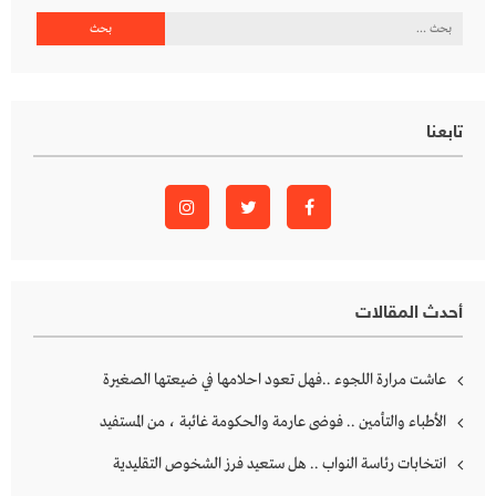
المقالات
البحث
عن:
تابعنا
أحدث المقالات
عاشت مرارة اللجوء ..فهل تعود احلامها في ضيعتها الصغيرة
الأطباء والتأمين .. فوضى عارمة والحكومة غائبة ، من المستفيد
انتخابات رئاسة النواب .. هل ستعيد فرز الشخوص التقليدية